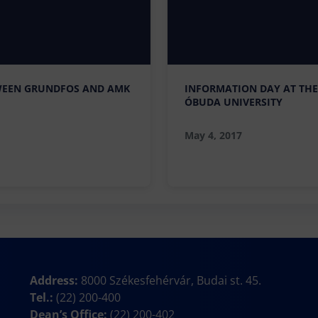
WEEN GRUNDFOS AND AMK
INFORMATION DAY AT THE
ÓBUDA UNIVERSITY
May 4, 2017
Address:
8000 Székesfehérvár, Budai st. 45.
Tel.:
(22) 200-400
Dean’s Office:
(22) 200-402