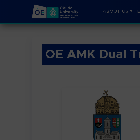
ABOUT US
OE AMK Dual Tr