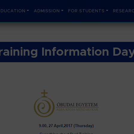
EDUCATION
ADMISSION
FOR STUDENTS
RESEARC
aining Information Da