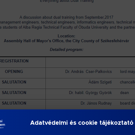
Adatvédelmi és cookie tájékoztató