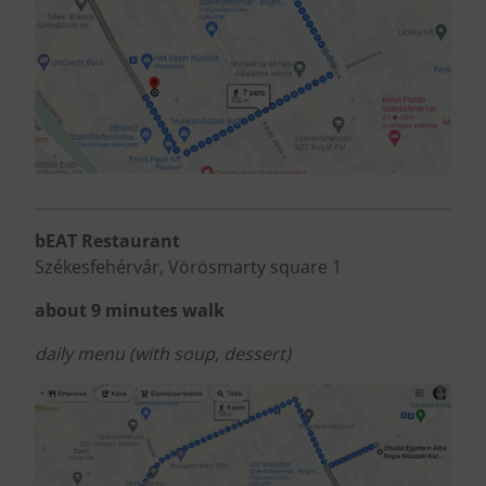
bEAT Restaurant
Székesfehérvár, Vörösmarty square 1
about 9 minutes walk
daily menu (with soup, dessert)