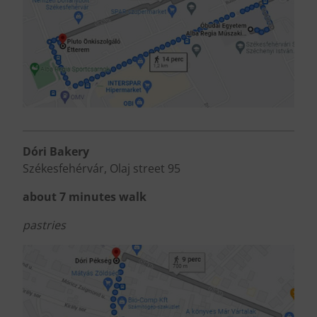
Dóri Bakery
Székesfehérvár, Olaj street 95
about 7 minutes walk
pastries