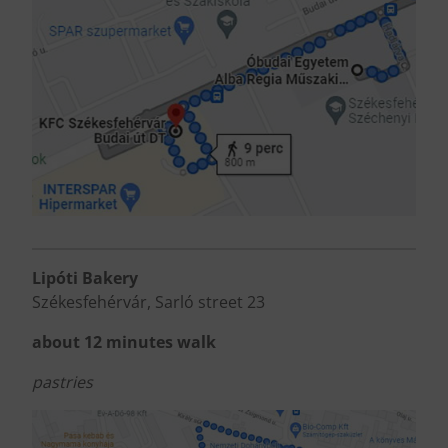
Lipóti Bakery
Székesfehérvár, Sarló street 23
about 12 minutes walk
pastries