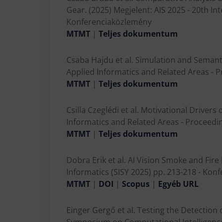
Gear. (2025) Megjelent: AIS 2025 - 20th I
Konferenciaközlemény
MTMT
|
Teljes dokumentum
Csaba Hajdu et al. Simulation and Semanti
Applied Informatics and Related Areas - 
MTMT
|
Teljes dokumentum
Csilla Czeglédi et al. Motivational Drive
Informatics and Related Areas - Proceedi
MTMT
|
Teljes dokumentum
Dobra Erik et al. AI Vision Smoke and Fir
Informatics (SISY 2025) pp. 213-218 - Ko
MTMT
|
DOI
|
Scopus
|
Egyéb URL
Einger Gergő et al. Testing the Detection