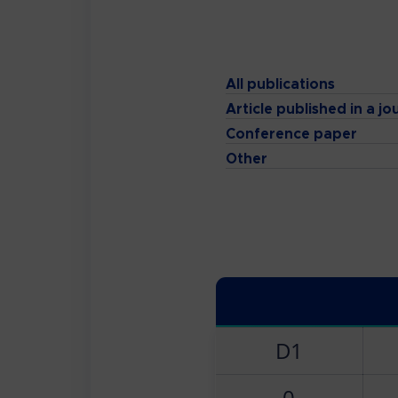
All publications
Article published in a jo
Conference paper
Other
D1
0