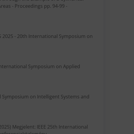
reas - Proceedings pp. 94-99 -
IS 2025 - 20th International Symposium on
h International Symposium on Applied
nal Symposium on Intelligent Systems and
025) Megjelent: IEEE 25th International