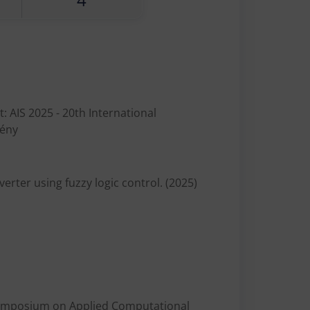
: AIS 2025 - 20th International
mény
rter using fuzzy logic control. (2025)
l Symposium on Applied Computational