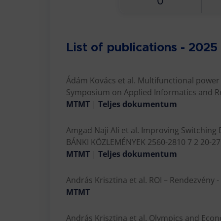
List of publications - 2025
Ádám Kovács et al. Multifunctional power 
Symposium on Applied Informatics and Re
MTMT
|
Teljes dokumentum
Amgad Naji Ali et al. Improving Switching
BÁNKI KÖZLEMÉNYEK 2560-2810 7 2 20-27 -
MTMT
|
Teljes dokumentum
András Krisztina et al. ROI – Rendezvény -
MTMT
András Krisztina et al. Olympics and Eco