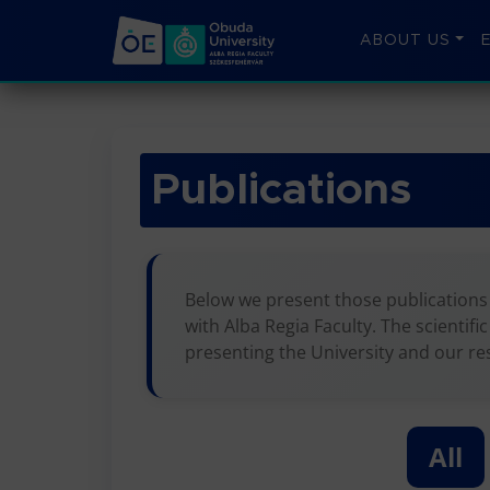
ABOUT US
Publications
Below we present those publications t
with Alba Regia Faculty. The scientif
presenting the University and our r
All