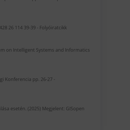
8 26 114 39-39 - Folyóiratcikk
ium on Intelligent Systems and Informatics
gi Konferencia pp. 26-27 -
ása esetén. (2025) Megjelent: GISopen