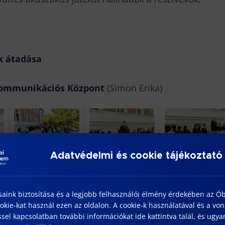
k átadása
ommunikációs Központ
(Simon Erika)
Adatvédelmi és cookie tájékoztató
saink biztosítása és a legjobb felhasználói élmény érdekében az Ó
kie-kat használ ezen az oldalon. A cookie-k használatával és a vo
sel kapcsolatban további információkat ide kattintva talál, és ugyan