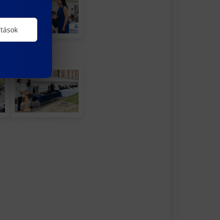
ítások