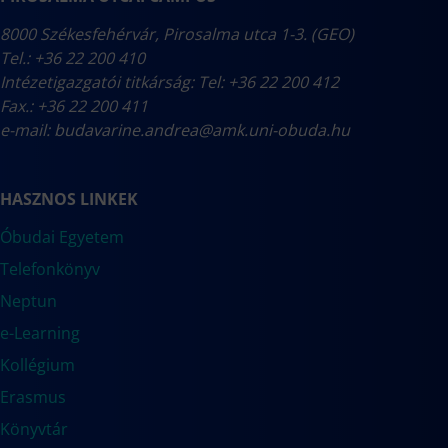
8000 Székesfehérvár, Pirosalma utca 1-3. (GEO)
Tel.: +36 22 200 410
Intézetigazgatói titkárság: Tel: +36 22 200 412
Fax.: +36 22 200 411
e-mail:
budavarine.andrea@amk.uni-obuda.hu
HASZNOS LINKEK
Óbudai Egyetem
Telefonkönyv
Neptun
e-Learning
Kollégium
Erasmus
Könyvtár