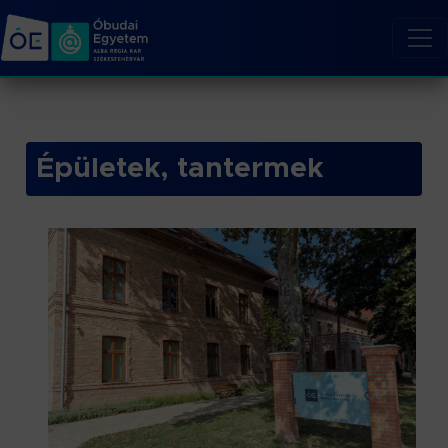
Épületek, tantermek