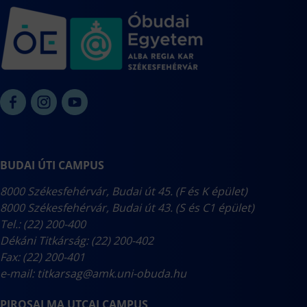
BUDAI ÚTI CAMPUS
8000 Székesfehérvár, Budai út 45. (F és K épület)
8000 Székesfehérvár, Budai út 43. (S és C1 épület)
Tel.: (22) 200-400
Dékáni Titkárság: (22) 200-402
Fax: (22) 200-401
e-mail:
titkarsag@amk.uni-obuda.hu
PIROSALMA UTCAI CAMPUS