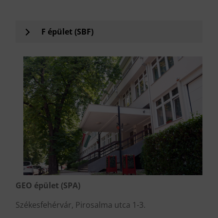
.
F épület (SBF)
GEO épület (SPA)
Székesfehérvár, Pirosalma utca 1-3.