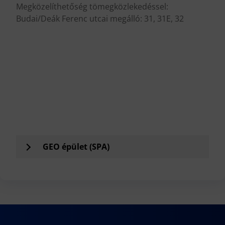
Megközelíthetőség tömegközlekedéssel:
Budai/Deák Ferenc utcai megálló: 31, 31E, 32
.
.
.
.
.
GEO épület (SPA)