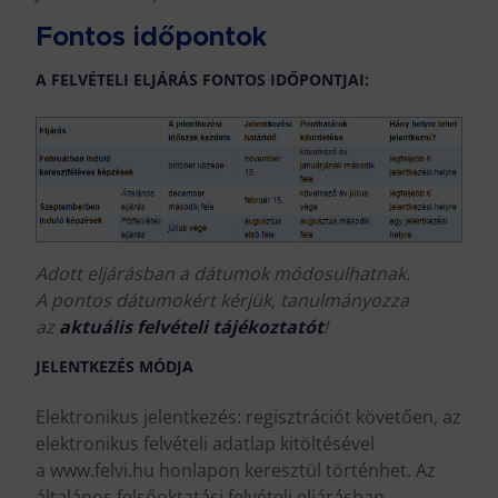
Fontos időpontok
A FELVÉTELI ELJÁRÁS FONTOS IDŐPONTJAI:
Adott eljárásban a dátumok módosulhatnak.
A pontos dátumokért kérjük, tanulmányozza
az
aktuális felvételi tájékoztatót
!
JELENTKEZÉS MÓDJA
Elektronikus jelentkezés: regisztrációt követően, az
elektronikus felvételi adatlap kitöltésével
a www.felvi.hu honlapon keresztül történhet. Az
általános felsőoktatási felvételi eljárásban