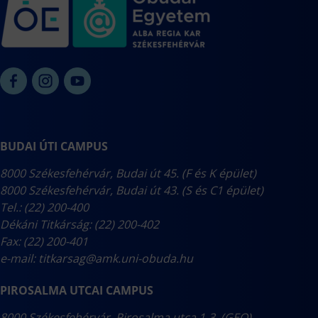
BUDAI ÚTI CAMPUS
8000 Székesfehérvár, Budai út 45. (F és K épület)
8000 Székesfehérvár, Budai út 43. (S és C1 épület)
Tel.: (22) 200-400
Dékáni Titkárság: (22) 200-402
Fax: (22) 200-401
e-mail:
titkarsag@amk.uni-obuda.hu
PIROSALMA UTCAI CAMPUS
8000 Székesfehérvár, Pirosalma utca 1-3. (GEO)