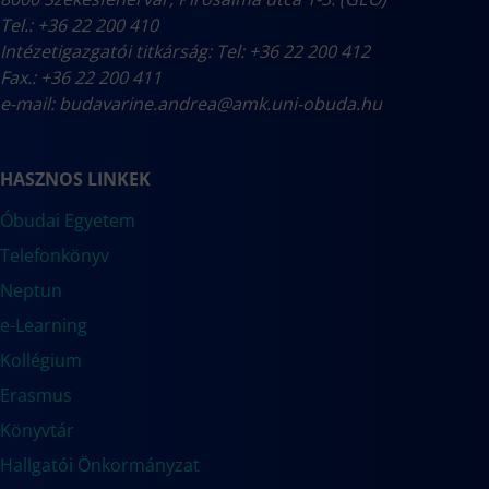
Tel.: +36 22 200 410
Intézetigazgatói titkárság: Tel: +36 22 200 412
Fax.: +36 22 200 411
e-mail:
budavarine.andrea@amk.uni-obuda.hu
HASZNOS LINKEK
Óbudai Egyetem
Telefonkönyv
Neptun
e-Learning
Kollégium
Erasmus
Könyvtár
Hallgatói Önkormányzat