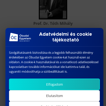
Prof. Dr. Tóth Mihály
Adatvédelmi és cookie
tájékoztató
Szolgáltatásaink biztosítása és a legjobb felhasználói élmény
érdekében az Óbudai Egyetem cookie-kat használ ezen az
oldalon. A cookie-k használatával és a vonatkozó adatkezeléssel
kapcsolatban további információkat ide kattintva talál, és
Fokvári Adrien
ugyanitt módosíthatja a sütibeállításait is.
Székely Margit
Elfogadom
Elutasítom