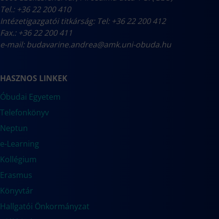
Tel.: +36 22 200 410
Intézetigazgatói titkárság: Tel: +36 22 200 412
Fax.: +36 22 200 411
e-mail:
budavarine.andrea@amk.uni-obuda.hu
HASZNOS LINKEK
Óbudai Egyetem
Telefonkönyv
Neptun
e-Learning
Kollégium
Erasmus
Könyvtár
Hallgatói Önkormányzat