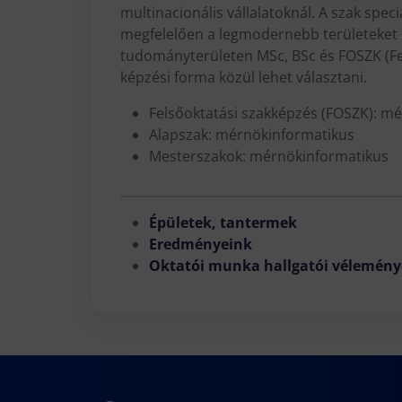
multinacionális vállalatoknál. A szak specia
megfelelően a legmodernebb területeket öle
tudományterületen MSc, BSc és FOSZK (Fe
képzési forma közül lehet választani.
Felsőoktatási szakképzés (FOSZK): m
Alapszak: mérnökinformatikus
Mesterszakok: mérnökinformatikus
Épületek, tantermek
Eredményeink
Oktatói munka hallgatói vélemény