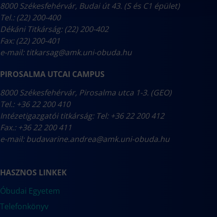
8000 Székesfehérvár, Budai út 43. (S és C1 épület)
Tel.: (22) 200-400
Dékáni Titkárság: (22) 200-402
Fax: (22) 200-401
e-mail:
titkarsag@amk.uni-obuda.hu
PIROSALMA UTCAI CAMPUS
8000 Székesfehérvár, Pirosalma utca 1-3. (GEO)
Tel.: +36 22 200 410
Intézetigazgatói titkárság: Tel: +36 22 200 412
Fax.: +36 22 200 411
e-mail:
budavarine.andrea@amk.uni-obuda.hu
HASZNOS LINKEK
Óbudai Egyetem
Telefonkönyv