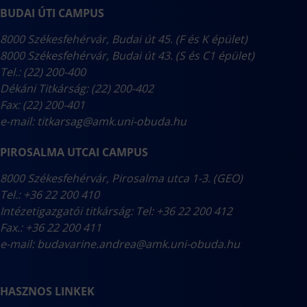
BUDAI ÚTI CAMPUS
8000 Székesfehérvár, Budai út 45. (F és K épület)
8000 Székesfehérvár, Budai út 43. (S és C1 épület)
Tel.: (22) 200-400
Dékáni Titkárság: (22) 200-402
Fax: (22) 200-401
e-mail:
titkarsag@amk.uni-obuda.hu
PIROSALMA UTCAI CAMPUS
8000 Székesfehérvár, Pirosalma utca 1-3. (GEO)
Tel.: +36 22 200 410
Intézetigazgatói titkárság: Tel: +36 22 200 412
Fax.: +36 22 200 411
e-mail:
budavarine.andrea@amk.uni-obuda.hu
HASZNOS LINKEK