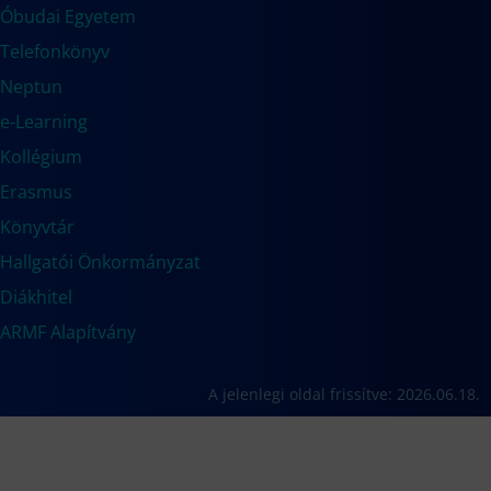
Óbudai Egyetem
Telefonkönyv
Neptun
e-Learning
Kollégium
Erasmus
Könyvtár
Hallgatói Önkormányzat
Diákhitel
ARMF Alapítvány
A jelenlegi oldal frissítve: 2026.06.18.