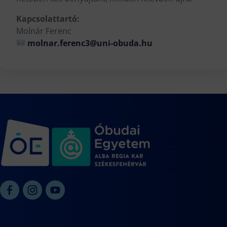
Kapcsolattartó:
Molnár Ferenc
molnar.ferenc3@uni-obuda.hu