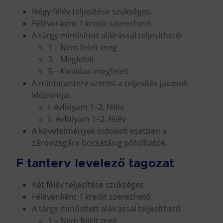
Négy félév teljesítése szükséges.
Félévenként 1 kredit szerezhető.
A tárgy minősített aláírással teljesíthető:
1 – Nem felelt meg
3 – Megfelelt
5 – Kiválóan megfelelt
A mintatanterv szerint a teljesítés javasolt
időpontja:
I. évfolyam 1–2. félév
II. évfolyam 1–2. félév
A követelmények indokolt esetben a
záróvizsgára bocsátásig pótolhatók.
F tanterv levelező tagozat
Két félév teljesítése szükséges.
Félévenként 1 kredit szerezhető.
A tárgy minősített aláírással teljesíthető:
1 – Nem felelt meg