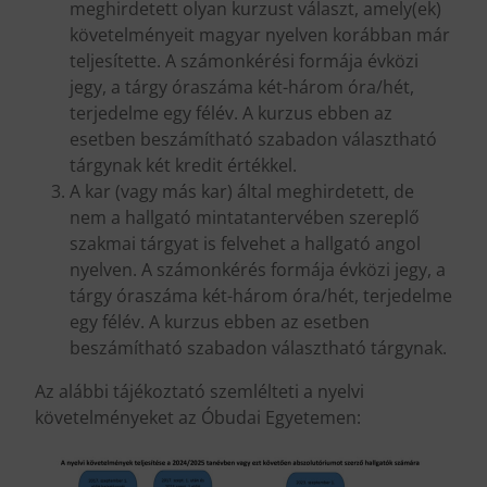
meghirdetett olyan kurzust választ, amely(ek)
követelményeit magyar nyelven korábban már
teljesítette. A számonkérési formája évközi
jegy, a tárgy óraszáma két-három óra/hét,
terjedelme egy félév. A kurzus ebben az
esetben beszámítható szabadon választható
tárgynak két kredit értékkel.
A kar (vagy más kar) által meghirdetett, de
nem a hallgató mintatantervében szereplő
szakmai tárgyat is felvehet a hallgató angol
nyelven. A számonkérés formája évközi jegy, a
tárgy óraszáma két-három óra/hét, terjedelme
egy félév. A kurzus ebben az esetben
beszámítható szabadon választható tárgynak.
Az alábbi tájékoztató szemlélteti a nyelvi
követelményeket az Óbudai Egyetemen: