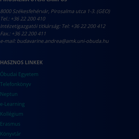
8000 Székesfehérvár, Pirosalma utca 1-3. (GEO)
Tel.: +36 22 200 410
Intézetigazgatói titkárság: Tel: +36 22 200 412
Fax.: +36 22 200 411
e-mail:
budavarine.andrea@amk.uni-obuda.hu
HASZNOS LINKEK
Óbudai Egyetem
Telefonkönyv
Neptun
e-Learning
Kollégium
Erasmus
Könyvtár