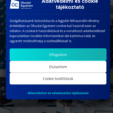
Adatvédelmi és cookie
tájékoztató
Szolgáltatásaink biztosítása és a legjobb felhasználói élmény
érdekében az Óbudai Egyetem cookie-kat használ ezen az
oldalon. A cookie-k használatával és a vonatkozó adatkezeléssel
kapcsolatban további információkat ide kattintva talál, és
ugyanitt módosíthatja a sütibeállításait is.
Elfogadom
Elutasítom
Cookie beállítások
Adatvédelmi és adatkezelési tájékoztató