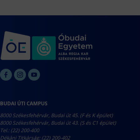
BUDAI ÚTI CAMPUS
8000 Székesfehérvár, Budai út 45. (F és K épület)
8000 Székesfehérvár, Budai út 43. (S és C1 épület)
Tel.: (22) 200-400
Dékáni Titkárság: (22) 200-402