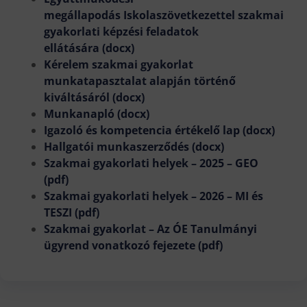
megállapodás Iskolaszövetkezettel szakmai
gyakorlati képzési feladatok
ellátására (docx)
Kérelem szakmai gyakorlat
munkatapasztalat alapján történő
kiváltásáról (docx)
Munkanapló (docx)
Igazoló és kompetencia értékelő lap (docx)
Hallgatói munkaszerződés (docx)
Szakmai gyakorlati helyek – 2025 – GEO
(pdf)
Szakmai gyakorlati helyek – 2026 – MI és
TESZI (pdf)
Szakmai gyakorlat – Az ÓE Tanulmányi
ügyrend vonatkozó fejezete (pdf)