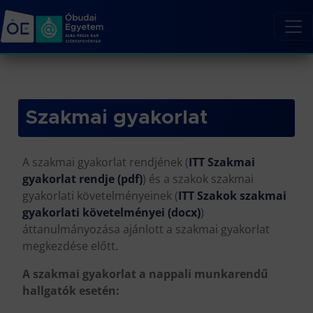
Szakmai gyakorlat
A szakmai gyakorlat rendjének (
ITT Szakmai
gyakorlat rendje (pdf)
) és a szakok szakmai
gyakorlati követelményeinek (
ITT Szakok szakmai
gyakorlati követelményei (docx)
)
áttanulmányozása ajánlott a szakmai gyakorlat
megkezdése előtt.
A szakmai gyakorlat a nappali munkarendű
hallgatók esetén: