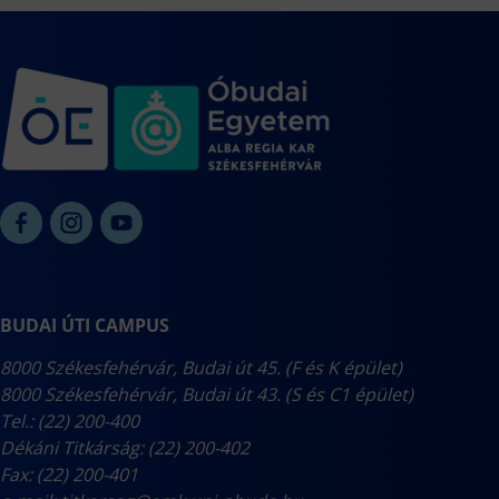
BUDAI ÚTI CAMPUS
8000 Székesfehérvár, Budai út 45. (F és K épület)
8000 Székesfehérvár, Budai út 43. (S és C1 épület)
Tel.: (22) 200-400
Dékáni Titkárság: (22) 200-402
Fax: (22) 200-401