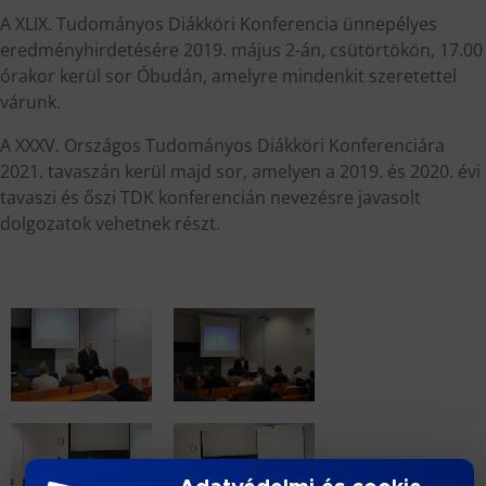
A XLIX. Tudományos Diákköri Konferencia ünnepélyes
eredményhirdetésére 2019. május 2-án, csütörtökön, 17.00
órakor kerül sor Óbudán, amelyre mindenkit szeretettel
várunk.
A XXXV. Országos Tudományos Diákköri Konferenciára
2021. tavaszán kerül majd sor, amelyen a 2019. és 2020. évi
tavaszi és őszi TDK konferencián nevezésre javasolt
dolgozatok vehetnek részt.