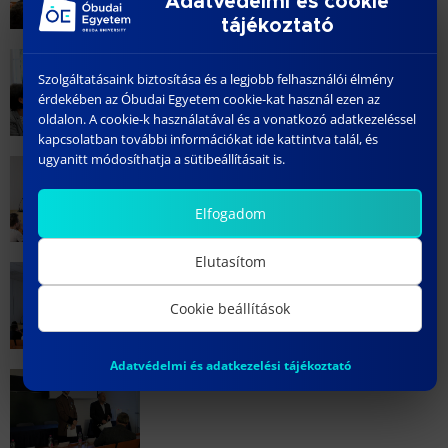
Adatvédelmi és cookie
tájékoztató
Szolgáltatásaink biztosítása és a legjobb felhasználói élmény
érdekében az Óbudai Egyetem cookie-kat használ ezen az
oldalon. A cookie-k használatával és a vonatkozó adatkezeléssel
kapcsolatban további információkat ide kattintva talál, és
ugyanitt módosíthatja a sütibeállításait is.
Elfogadom
Elutasítom
Cookie beállítások
Adatvédelmi és adatkezelési tájékoztató