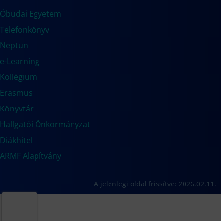
Óbudai Egyetem
Telefonkönyv
Neptun
e-Learning
Kollégium
Erasmus
Könyvtár
Hallgatói Önkormányzat
Diákhitel
ARMF Alapítvány
A jelenlegi oldal frissítve: 2026.02.11.