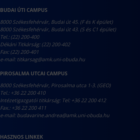
BUDAI ÚTI CAMPUS
8000 Székesfehérvár, Budai út 45. (F és K épület)
8000 Székesfehérvár, Budai út 43. (S és C1 épület)
Tel.: (22) 200-400
Dékáni Titkárság: (22) 200-402
Fax: (22) 200-401
e-mail:
titkarsag@amk.uni-obuda.hu
PIROSALMA UTCAI CAMPUS
8000 Székesfehérvár, Pirosalma utca 1-3. (GEO)
Tel.: +36 22 200 410
Intézetigazgatói titkárság: Tel: +36 22 200 412
Fax.: +36 22 200 411
e-mail:
budavarine.andrea@amk.uni-obuda.hu
HASZNOS LINKEK