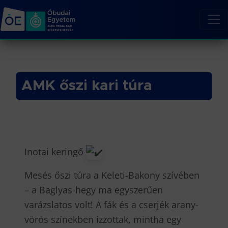
AMK őszi kari túra
Inotai keringő
Mesés őszi túra a Keleti-Bakony szívében
– a Baglyas-hegy ma egyszerűen
varázslatos volt! A fák és a cserjék arany-
vörös színekben izzottak, mintha egy