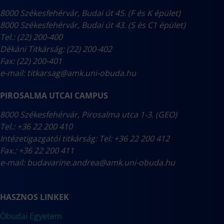
8000 Székesfehérvár, Budai út 45. (F és K épület)
8000 Székesfehérvár, Budai út 43. (S és C1 épület)
Tel.: (22) 200-400
Dékáni Titkárság: (22) 200-402
Fax: (22) 200-401
e-mail:
titkarsag@amk.uni-obuda.hu
PIROSALMA UTCAI CAMPUS
8000 Székesfehérvár, Pirosalma utca 1-3. (GEO)
Tel.: +36 22 200 410
Intézetigazgatói titkárság: Tel: +36 22 200 412
Fax.: +36 22 200 411
e-mail:
budavarine.andrea@amk.uni-obuda.hu
HASZNOS LINKEK
Óbudai Egyetem