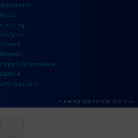
Telefonkönyv
Neptun
e-Learning
Kollégium
Erasmus
Könyvtár
Hallgatói Önkormányzat
Diákhitel
ARMF Alapítvány
A jelenlegi oldal frissítve: 2025.10.22.