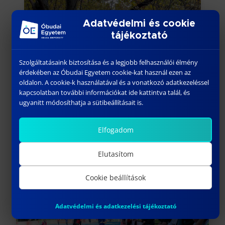
Adatvédelmi és cookie
tájékoztató
Szolgáltatásaink biztosítása és a legjobb felhasználói élmény
érdekében az Óbudai Egyetem cookie-kat használ ezen az
oldalon. A cookie-k használatával és a vonatkozó adatkezeléssel
kapcsolatban további információkat ide kattintva talál, és
ugyanitt módosíthatja a sütibeállításait is.
Elfogadom
Elutasítom
Cookie beállítások
Adatvédelmi és adatkezelési tájékoztató