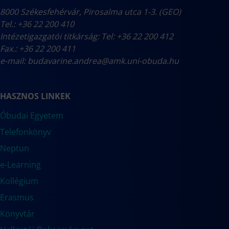
8000 Székesfehérvár, Pirosalma utca 1-3. (GEO)
Tel.: +36 22 200 410
Intézetigazgatói titkárság: Tel: +36 22 200 412
Fax.: +36 22 200 411
e-mail:
budavarine.andrea@amk.uni-obuda.hu
HASZNOS LINKEK
Óbudai Egyetem
Telefonkönyv
Neptun
e-Learning
Kollégium
Erasmus
Könyvtár