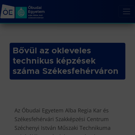
Bővül az okleveles
technikus képzések
száma Székesfehérváron
Az Óbudai Egyetem Alba Regia Kar és
Székesfehérvári Szakképzési Centrum
Széchenyi István Műszaki Technikuma