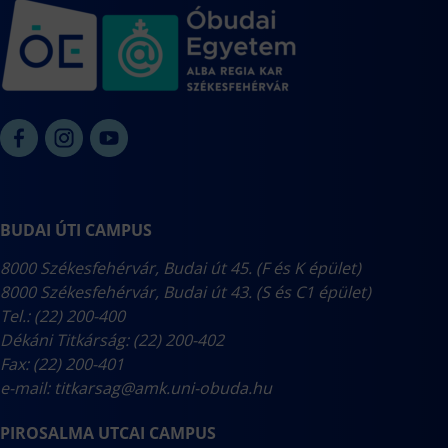
BUDAI ÚTI CAMPUS
8000 Székesfehérvár, Budai út 45. (F és K épület)
8000 Székesfehérvár, Budai út 43. (S és C1 épület)
Tel.: (22) 200-400
Dékáni Titkárság: (22) 200-402
Fax: (22) 200-401
e-mail:
titkarsag@amk.uni-obuda.hu
PIROSALMA UTCAI CAMPUS