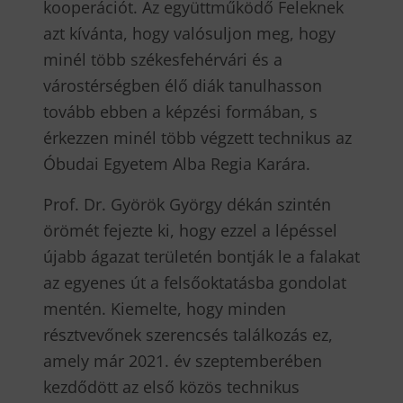
kooperációt. Az együttműködő Feleknek
azt kívánta, hogy valósuljon meg, hogy
minél több székesfehérvári és a
várostérségben élő diák tanulhasson
tovább ebben a képzési formában, s
érkezzen minél több végzett technikus az
Óbudai Egyetem Alba Regia Karára.
Prof. Dr. Györök György dékán szintén
örömét fejezte ki, hogy ezzel a lépéssel
újabb ágazat területén bontják le a falakat
az egyenes út a felsőoktatásba gondolat
mentén. Kiemelte, hogy minden
résztvevőnek szerencsés találkozás ez,
amely már 2021. év szeptemberében
kezdődött az első közös technikus