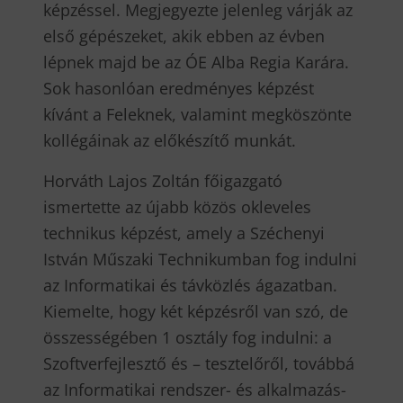
képzéssel. Megjegyezte jelenleg várják az
első gépészeket, akik ebben az évben
lépnek majd be az ÓE Alba Regia Karára.
Sok hasonlóan eredményes képzést
kívánt a Feleknek, valamint megköszönte
kollégáinak az előkészítő munkát.
Horváth Lajos Zoltán főigazgató
ismertette az újabb közös okleveles
technikus képzést, amely a Széchenyi
István Műszaki Technikumban fog indulni
az Informatikai és távközlés ágazatban.
Kiemelte, hogy két képzésről van szó, de
összességében 1 osztály fog indulni: a
Szoftverfejlesztő és – tesztelőről, továbbá
az Informatikai rendszer- és alkalmazás-