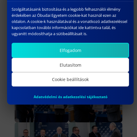
partnerintézménye táblát adott át.
Szolgáltatásaink biztosítása és a legjobb felhasználói élmény
érdekében az Óbudai Egyetem cookie-kat használ ezen az
oldalon. A cookie-k használatával és a vonatkozó adatkezeléssel
kapcsolatban további információkat ide kattintva talál, és
ugyanitt módosíthatja a sütibeállításait is.
Elfogadom
Elutasítom
Cookie beállítások
Adatvédelmi és adatkezelési tájékoztató