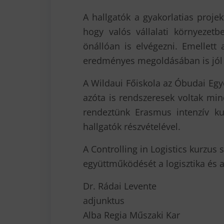
A hallgatók a gyakorlatias proje
hogy valós vállalati környezet
önállóan is elvégezni. Emellett 
eredményes megoldásában is jól
A Wildaui Főiskola az Óbudai Egy
azóta is rendszeresek voltak min
rendeztünk Erasmus intenzív ku
hallgatók részvételével.
A Controlling in Logistics kurzus
együttműködését a logisztika és a
Dr. Rádai Levente
adjunktus
Alba Regia Műszaki Kar