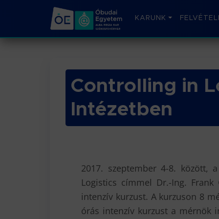
KARUNK
FELVÉTEL
Controlling in L
Intézetben
2017. szeptember 4-8. között, a
Logistics címmel Dr.-Ing. Frank 
intenzív kurzust. A kurzuson 8 m
órás intenzív kurzust a mérnök 