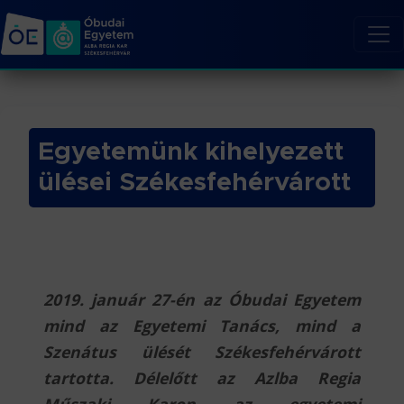
Egyetemünk kihelyezett
ülései Székesfehérvárott
2019. január 27-én az Óbudai Egyetem
mind az Egyetemi Tanács, mind a
Szenátus ülését Székesfehérvárott
tartotta. Délelőtt az Azlba Regia
Műszaki Karon az egyetemi