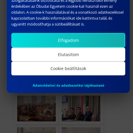
Szolgáltatásaink biztosítása és a legjobb felhasználói élmény
érdekében az Óbudai Egyetem cookie-kat használ ezen az
oldalon. A cookie-k használatával és a vonatkozó adatkezeléssel
kapcsolatban további információkat ide kattintva talál, és
ugyanitt módosíthatja a sütibeállításait is.
Elfogadom
Elutasítom
Cookie beállítások
Adatvédelmi és adatkezelési tájékoztató