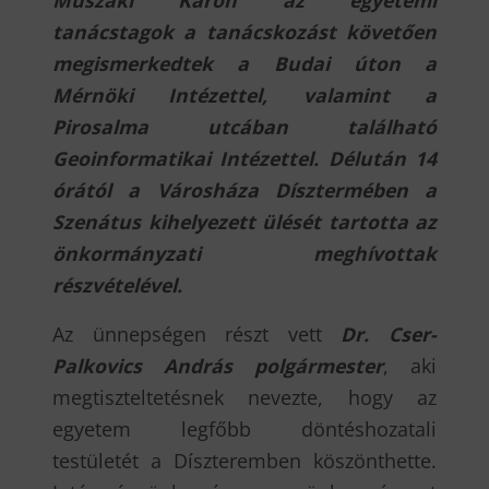
tanácstagok a tanácskozást követően
megismerkedtek a Budai úton a
Mérnöki Intézettel, valamint a
Pirosalma utcában található
Geoinformatikai Intézettel. Délután 14
órától a Városháza Dísztermében a
Szenátus kihelyezett ülését tartotta az
önkormányzati meghívottak
részvételével.
Az ünnepségen részt vett
Dr. Cser-
Palkovics András polgármester
, aki
megtiszteltetésnek nevezte, hogy az
egyetem legfőbb döntéshozatali
testületét a Díszteremben köszönthette.