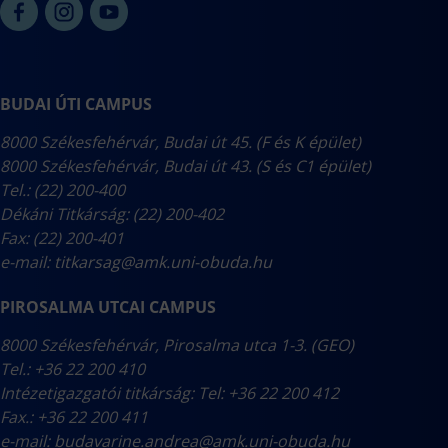
BUDAI ÚTI CAMPUS
8000 Székesfehérvár, Budai út 45. (F és K épület)
8000 Székesfehérvár, Budai út 43. (S és C1 épület)
Tel.: (22) 200-400
Dékáni Titkárság: (22) 200-402
Fax: (22) 200-401
e-mail:
titkarsag@amk.uni-obuda.hu
PIROSALMA UTCAI CAMPUS
8000 Székesfehérvár, Pirosalma utca 1-3. (GEO)
Tel.: +36 22 200 410
Intézetigazgatói titkárság: Tel: +36 22 200 412
Fax.: +36 22 200 411
e-mail:
budavarine.andrea@amk.uni-obuda.hu