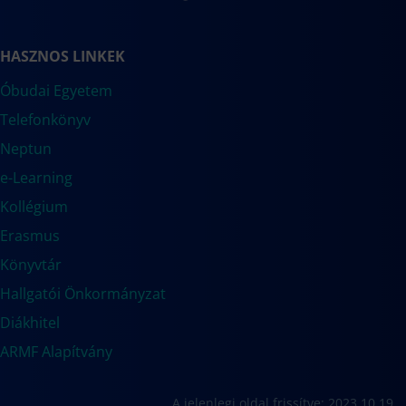
HASZNOS LINKEK
Óbudai Egyetem
Telefonkönyv
Neptun
e-Learning
Kollégium
Erasmus
Könyvtár
Hallgatói Önkormányzat
Diákhitel
ARMF Alapítvány
A jelenlegi oldal frissítve: 2023.10.19.