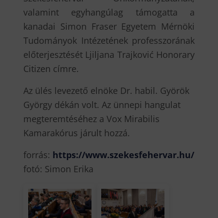
valamint egyhangúlag támogatta a
kanadai Simon Fraser Egyetem Mérnöki
Tudományok Intézetének professzorának
előterjesztését Ljiljana Trajković Honorary
Citizen címre.
Az ülés levezető elnöke Dr. habil. Györök
György dékán volt. Az ünnepi hangulat
megteremtéséhez a Vox Mirabilis
Kamarakórus járult hozzá.
forrás:
https://www.szekesfehervar.hu/
fotó: Simon Erika