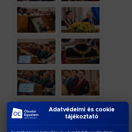
Adatvédelmi és cookie
tájékoztató