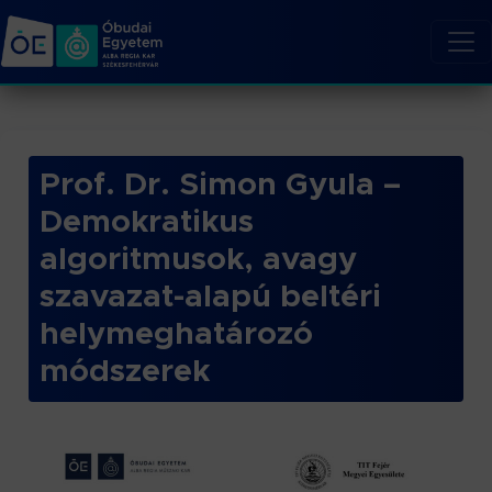
Prof. Dr. Simon Gyula –
Demokratikus
algoritmusok, avagy
szavazat-alapú beltéri
helymeghatározó
módszerek