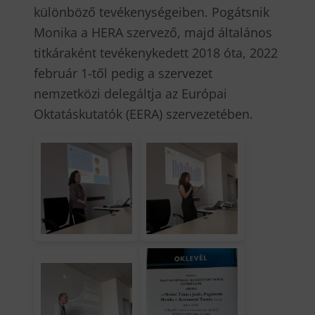
különböző tevékenységeiben. Pogátsnik
Monika a HERA szervező, majd általános
titkáraként tevékenykedett 2018 óta, 2022
február 1-től pedig a szervezet
nemzetközi delegáltja az Európai
Oktatáskutatók (EERA) szervezetében.