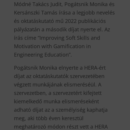
Módné Takács Judit, Pogátsnik Monika és
Kersánszki Tamás írása a legjobb nevelés
és oktatáskutató mű 2022 publikációs
pályázatán a második díjat nyerte el. Az
írás címe “Improving Soft Skills and
Motivation with Gamification in
Engineering Education”.
Pogátsnik Monika elnyerte a HERA-ért
díjat az oktatáskutatók szervezetében
végzett munkájának elismeréséül. A
szervezetben, a szervezetért kifejtett
kiemelkedő munka elismeréseként
adható díjat az a személyiség kaphatja
meg, aki több éven keresztül
meghatározó módon részt vett a HERA