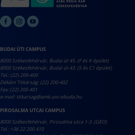
BUDAI ÚTI CAMPUS
8000 Székesfehérvár, Budai út 45. (F és K épület)
8000 Székesfehérvár, Budai út 43. (S és C1 épület)
Tel.: (22) 200-400
Dékáni Titkárság: (22) 200-402
Fax: (22) 200-401
e-mail:
titkarsag@amk.uni-obuda.hu
PIROSALMA UTCAI CAMPUS
8000 Székesfehérvár, Pirosalma utca 1-3. (GEO)
Tel.: +36 22 200 410