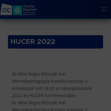
HUCER 2022
Az Alba Regia Műszaki Kar
Mérnökpedagógia kutatócsoportja 3
előadással vett részt az oktatáskutatók
2022-es HUCER konferenciáján.
Az Alba Regia Műszaki Kar
Mérnökpedagógia kutatócsoportja 3