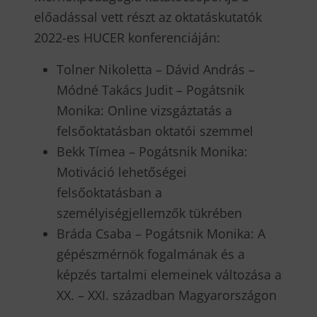
előadással vett részt az oktatáskutatók
2022-es HUCER konferenciáján:
Tolner Nikoletta – Dávid András –
Módné Takács Judit – Pogátsnik
Monika: Online vizsgáztatás a
felsőoktatásban oktatói szemmel
Bekk Tímea – Pogátsnik Monika:
Motiváció lehetőségei
felsőoktatásban a
személyiségjellemzők tükrében
Bráda Csaba – Pogátsnik Monika: A
gépészmérnök fogalmának és a
képzés tartalmi elemeinek változása a
XX. – XXI. században Magyarországon