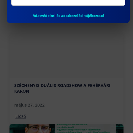
Adatvédelmi és adatkezelési tájékoztató
SZÉCHENYIS DUÁLIS ROADSHOW A FEHÉRVÁRI
KARON
május 27, 2022
Előző