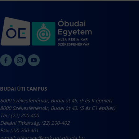
BUDAI ÚTI CAMPUS
8000 Székesfehérvár, Budai út 45. (F és K épület)
8000 Székesfehérvár, Budai út 43. (S és C1 épület)
Tel.: (22) 200-400
Dékáni Titkárság: (22) 200-402
Fax: (22) 200-401
e-mail:
titkarsag@amk.uni-obuda.hu