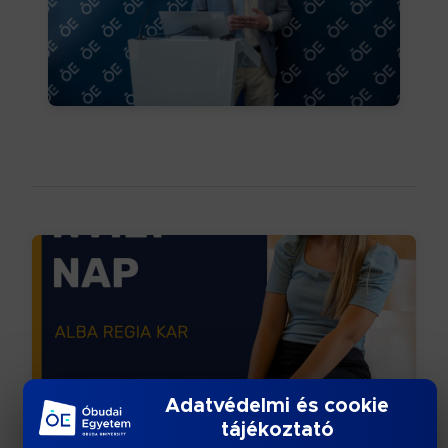
Adatvédelmi és cookie
NYÍLT NAP 2025
tájékoztató