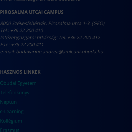
PIROSALMA UTCAI CAMPUS
8000 Székesfehérvár, Pirosalma utca 1-3. (GEO)
Tel.: +36 22 200 410
Intézetigazgatói titkárság: Tel: +36 22 200 412
Fax.: +36 22 200 411
e-mail:
budavarine.andrea@amk.uni-obuda.hu
HASZNOS LINKEK
Óbudai Egyetem
Telefonkönyv
Neptun
e-Learning
Kollégium
Erasmus