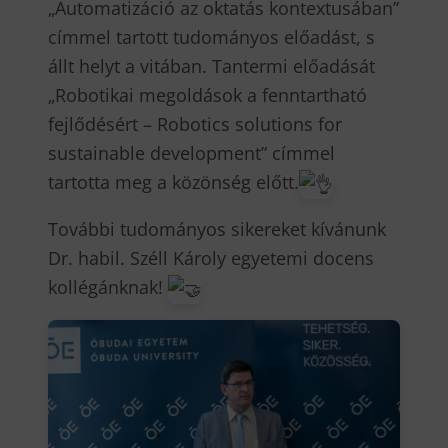
„Automatizáció az oktatás kontextusában”
címmel tartott tudományos előadást, s
állt helyt a vitában. Tantermi előadását
„Robotikai megoldások a fenntartható
fejlődésért – Robotics solutions for
sustainable development” címmel
tartotta meg a közönség előtt.
További tudományos sikereket kívánunk
Dr. habil. Széll Károly egyetemi docens
kollégánknak!