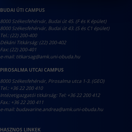
BUDAI ÚTI CAMPUS
8000 Székesfehérvár, Budai út 45. (F és K épület)
8000 Székesfehérvár, Budai út 43. (S és C1 épület)
Tel.: (22) 200-400
Dékáni Titkárság: (22) 200-402
Fax: (22) 200-401
e-mail:
titkarsag@amk.uni-obuda.hu
PIROSALMA UTCAI CAMPUS
8000 Székesfehérvár, Pirosalma utca 1-3. (GEO)
Tel.: +36 22 200 410
Intézetigazgatói titkárság: Tel: +36 22 200 412
Fax.: +36 22 200 411
e-mail:
budavarine.andrea@amk.uni-obuda.hu
HASZNOS LINKEK