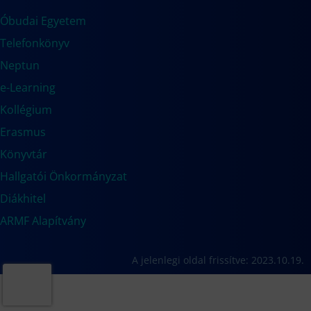
Óbudai Egyetem
Telefonkönyv
Neptun
e-Learning
Kollégium
Erasmus
Könyvtár
Hallgatói Önkormányzat
Diákhitel
ARMF Alapítvány
A jelenlegi oldal frissítve: 2023.10.19.