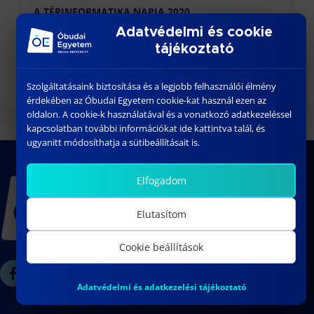
A TÉRINFORMATIKA NAPJA 2020.
Adatvédelmi és cookie
szeptember 5, 2020
tájékoztató
Következő
Szolgáltatásaink biztosítása és a legjobb felhasználói élmény
érdekében az Óbudai Egyetem cookie-kat használ ezen az
oldalon. A cookie-k használatával és a vonatkozó adatkezeléssel
kapcsolatban további információkat ide kattintva talál, és
ugyanitt módosíthatja a sütibeállításait is.
Elfogadom
Elutasítom
Cookie beállítások
Adatvédelmi és adatkezelési tájékoztató