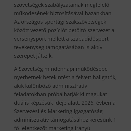
szövetségek szabályzatainak megfelelő
működésének biztosításával hazánkban.
Az országos sportági szakszövetségek
között vezető pozíciót betöltő szervezet a
versenysport mellett a szabadidősport
tevékenység támogatásában is aktív
szerepet játszik.
A Szövetség mindennapi működésébe
nyerhetnek betekintést a felvett hallgatók,
akik különböző adminisztratív
feladatokban próbálhatják ki magukat
duális képzésük ideje alatt. 2026. évben a
Szervezési és Marketing Igazgatóság
adminisztratív támogatásához keresünk 1
fő jelentkezőt marketing irányú