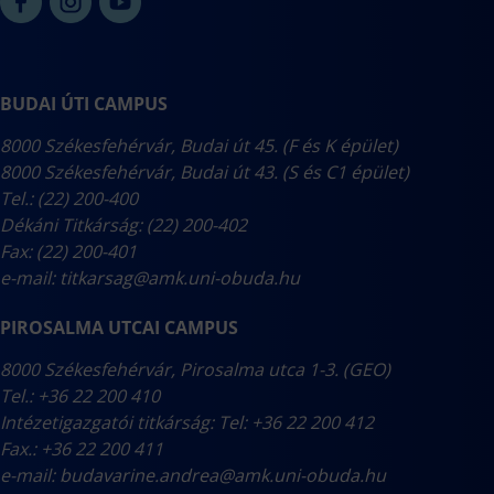
BUDAI ÚTI CAMPUS
8000 Székesfehérvár, Budai út 45. (F és K épület)
8000 Székesfehérvár, Budai út 43. (S és C1 épület)
Tel.: (22) 200-400
Dékáni Titkárság: (22) 200-402
Fax: (22) 200-401
e-mail:
titkarsag@amk.uni-obuda.hu
PIROSALMA UTCAI CAMPUS
8000 Székesfehérvár, Pirosalma utca 1-3. (GEO)
Tel.: +36 22 200 410
Intézetigazgatói titkárság: Tel: +36 22 200 412
Fax.: +36 22 200 411
e-mail:
budavarine.andrea@amk.uni-obuda.hu