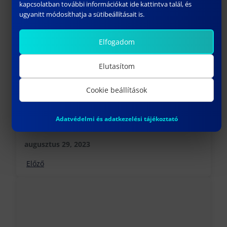
kapcsolatban további információkat ide kattintva talál, és
ugyanitt módosíthatja a sütibeállításait is.
Elfogadom
Elutasítom
Cookie beállítások
Adatvédelmi és adatkezelési tájékoztató
KÖFÉM SPORT KLUB
augusztus 29, 2023
Előző