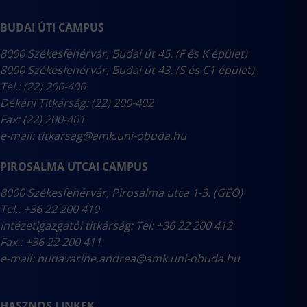
BUDAI ÚTI CAMPUS
8000 Székesfehérvár, Budai út 45. (F és K épület)
8000 Székesfehérvár, Budai út 43. (S és C1 épület)
Tel.: (22) 200-400
Dékáni Titkárság: (22) 200-402
Fax: (22) 200-401
e-mail:
titkarsag@amk.uni-obuda.hu
PIROSALMA UTCAI CAMPUS
8000 Székesfehérvár, Pirosalma utca 1-3. (GEO)
Tel.: +36 22 200 410
Intézetigazgatói titkárság: Tel: +36 22 200 412
Fax.: +36 22 200 411
e-mail:
budavarine.andrea@amk.uni-obuda.hu
HASZNOS LINKEK