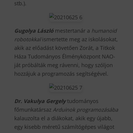
stb.).
Gugolya László
mestertanár a
humanoid
robotokkal
ismertette meg az iskolásokat,
akik az előadást követően Zorát, a Titkok
Háza Tudományos Élményközpont NAO-
ját próbálták meg rávenni, hogy szóljon
hozzájuk a programozás segítségével.
Dr. Vakulya Gergely
tudományos
főmunkatársaz
Arduinok programozásába
kalauzolta el a diákokat, akik egy újabb,
egy kisebb méretű számítógépes világot