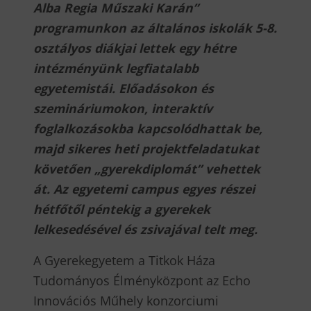
Alba Regia Műszaki Karán”
programunkon az általános iskolák 5-8.
osztályos diákjai lettek egy hétre
intézményünk legfiatalabb
egyetemistái. Előadásokon és
szemináriumokon, interaktív
foglalkozásokba kapcsolódhattak be,
majd sikeres heti projektfeladatukat
követően „gyerekdiplomát” vehettek
át.
Az egyetemi campus egyes részei
hétfőtől péntekig a gyerekek
lelkesedésével és zsivajával telt meg.
A Gyerekegyetem a Titkok Háza
Tudományos Élményközpont az Echo
Innovációs Műhely konzorciumi