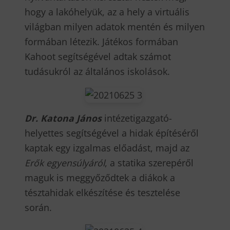
hogy a lakóhelyük, az a hely a virtuális
világban milyen adatok mentén és milyen
formában létezik. Játékos formában
Kahoot segítségével adtak számot
tudásukról az általános iskolások.
Dr. Katona János
intézetigazgató-
helyettes segítségével a hidak építéséről
kaptak egy izgalmas előadást, majd az
Erők egyensúlyáról
, a statika szerepéről
maguk is meggyőződtek a diákok a
tésztahidak elkészítése és tesztelése
során.