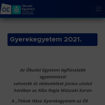
Gyerekegyetem 2021.
Az Óbudai Egyetem legfiatalabb
egyetemistái
vehették át okleveleiket június utolsó
hetében az Alba Regia Műszaki Karon
A „Titkok Háza Gyerekegyetem az ÓE