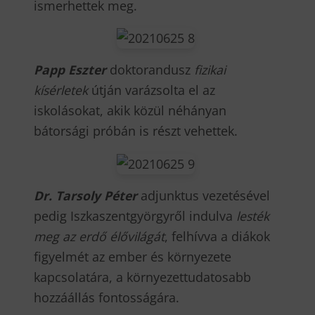
ismerhettek meg.
Papp Eszter
doktorandusz
fizikai
kísérletek
útján varázsolta el az
iskolásokat, akik közül néhányan
bátorsági próbán is részt vehettek.
Dr. Tarsoly Péter
adjunktus vezetésével
pedig Iszkaszentgyörgyről indulva
lesték
meg az erdő élővilágát
, felhívva a diákok
figyelmét az ember és környezete
kapcsolatára, a környezettudatosabb
hozzáállás fontosságára.