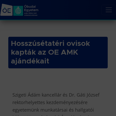
Hosszúsétatéri ovisok
kapták az OE AMK
ajándékait
Szigeti Ádám kancellár és Dr. Gáti József
rektorhelyettes kezdeményezésére
egyetemünk munkatársai és hallgatói