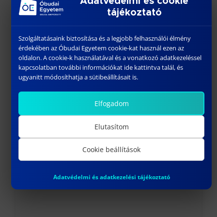
Adatvédelmi és cookie
tájékoztató
Szolgáltatásaink biztosítása és a legjobb felhasználói élmény
érdekében az Óbudai Egyetem cookie-kat használ ezen az
oldalon. A cookie-k használatával és a vonatkozó adatkezeléssel
kapcsolatban további információkat ide kattintva talál, és
ugyanitt módosíthatja a sütibeállításait is.
Elfogadom
Elutasítom
Cookie beállítások
Adatvédelmi és adatkezelési tájékoztató