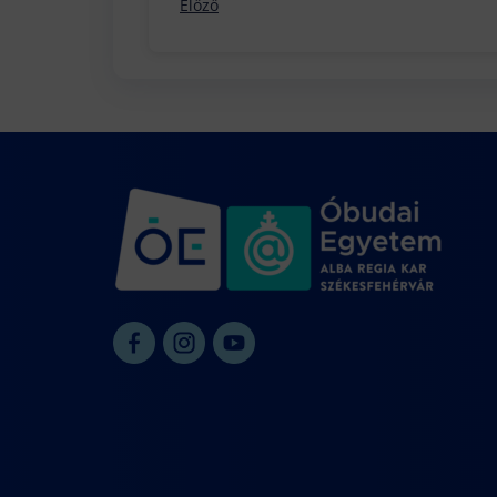
Előző