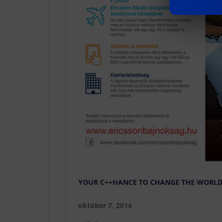
YOUR C++HANCE TO CHANGE THE WORL
október 7, 2014