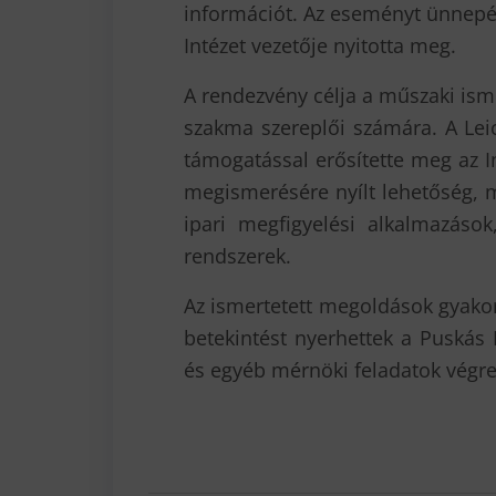
információt. Az eseményt ünnepé
Intézet vezetője nyitotta meg.
A rendezvény célja a műszaki ism
szakma szereplői számára. A Leic
támogatással erősítette meg az 
megismerésére nyílt lehetőség, m
ipari megfigyelési alkalmazáso
rendszerek.
Az ismertetett megoldások gyakorl
betekintést nyerhettek a Puskás 
és egyéb mérnöki feladatok végre