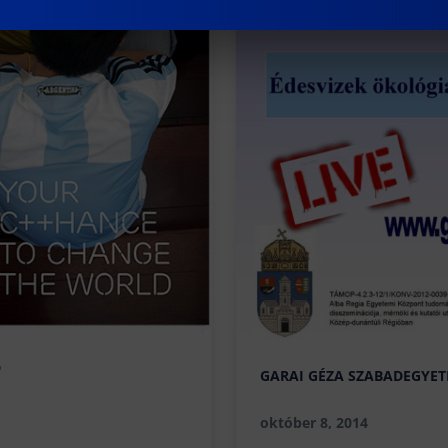
D
GARAI GÉZA SZABADEGYETE
október 8, 2014