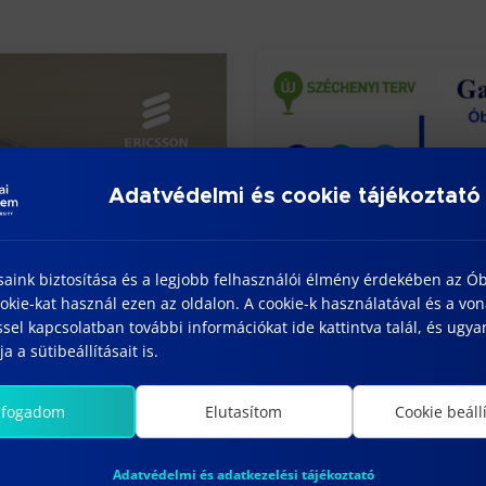
Adatvédelmi és cookie tájékoztató
saink biztosítása és a legjobb felhasználói élmény érdekében az Ó
kie-kat használ ezen az oldalon. A cookie-k használatával és a vo
sel kapcsolatban további információkat ide kattintva talál, és ugyan
a a sütibeállításait is.
lfogadom
Elutasítom
Cookie beáll
Adatvédelmi és adatkezelési tájékoztató