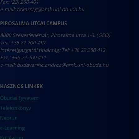
Fax: (22) 200-401
e-mail:
titkarsag@amk.uni-obuda.hu
PIROSALMA UTCAI CAMPUS
8000 Székesfehérvár, Pirosalma utca 1-3. (GEO)
Tel.: +36 22 200 410
Intézetigazgatói titkárság: Tel: +36 22 200 412
Fax.: +36 22 200 411
e-mail:
budavarine.andrea@amk.uni-obuda.hu
HASZNOS LINKEK
Óbudai Egyetem
Telefonkönyv
Neptun
e-Learning
Kollégium