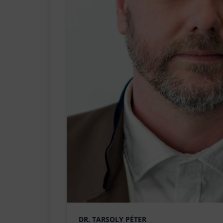
DR. TARSOLY PÉTER