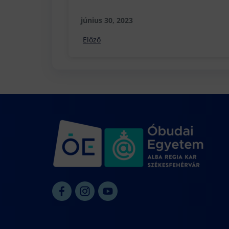
június 30, 2023
Előző