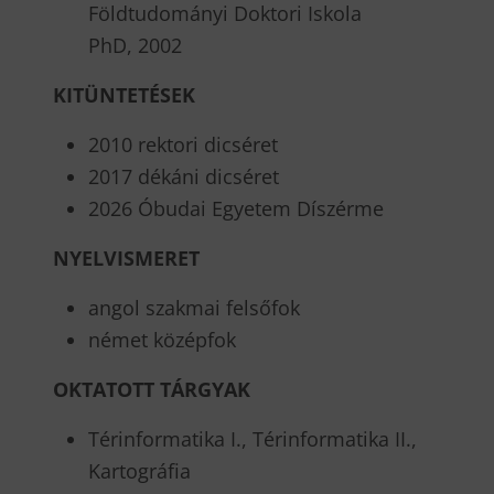
Földtudományi Doktori Iskola
PhD, 2002
KITÜNTETÉSEK
2010 rektori dicséret
2017 dékáni dicséret
2026 Óbudai Egyetem Díszérme
NYELVISMERET
angol szakmai felsőfok
német középfok
OKTATOTT TÁRGYAK
Térinformatika I., Térinformatika II.,
Kartográfia