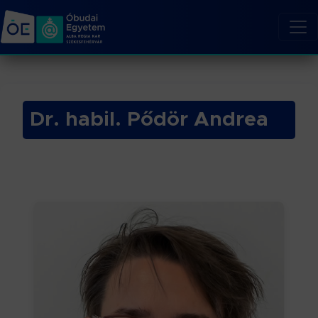
Dr. habil. Pődör Andrea