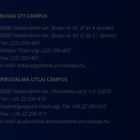
BUDAI ÚTI CAMPUS
8000 Székesfehérvár, Budai út 45. (F és K épület)
8000 Székesfehérvár, Budai út 43. (S és C1 épület)
Tel.: (22) 200-400
Dékáni Titkárság: (22) 200-402
Fax: (22) 200-401
e-mail:
titkarsag@amk.uni-obuda.hu
PIROSALMA UTCAI CAMPUS
8000 Székesfehérvár, Pirosalma utca 1-3. (GEO)
Tel.: +36 22 200 410
Intézetigazgatói titkárság: Tel: +36 22 200 412
Fax.: +36 22 200 411
e-mail:
budavarine.andrea@amk.uni-obuda.hu