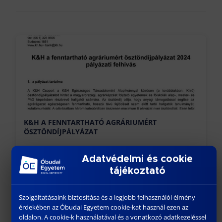
K&H A FENNTARTHATÓ AGRÁRIUMÉRT
ÖSZTÖNDÍJPÁLYÁZAT
április 15, 2024
Adatvédelmi és cookie
tájékoztató
Előző
Szolgáltatásaink biztosítása és a legjobb felhasználói élmény
érdekében az Óbudai Egyetem cookie-kat használ ezen az
oldalon. A cookie-k használatával és a vonatkozó adatkezeléssel