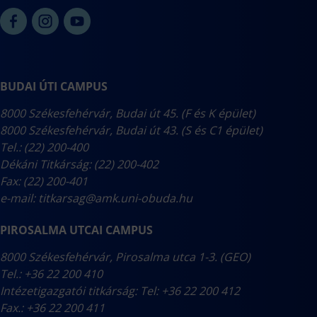
BUDAI ÚTI CAMPUS
8000 Székesfehérvár, Budai út 45. (F és K épület)
8000 Székesfehérvár, Budai út 43. (S és C1 épület)
Tel.: (22) 200-400
Dékáni Titkárság: (22) 200-402
Fax: (22) 200-401
e-mail:
titkarsag@amk.uni-obuda.hu
PIROSALMA UTCAI CAMPUS
8000 Székesfehérvár, Pirosalma utca 1-3. (GEO)
Tel.: +36 22 200 410
Intézetigazgatói titkárság: Tel: +36 22 200 412
Fax.: +36 22 200 411