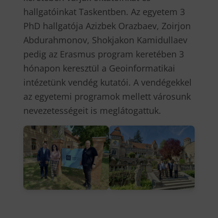
hallgatóinkat Taskentben. Az egyetem 3
PhD hallgatója Azizbek Orazbaev, Zoirjon
Abdurahmonov, Shokjakon Kamidullaev
pedig az Erasmus program keretében 3
hónapon keresztül a Geoinformatikai
intézetünk vendég kutatói. A vendégekkel
az egyetemi programok mellett városunk
nevezetességeit is meglátogattuk.