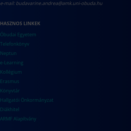
e-mail:
budavarine.andrea@amk.uni-obuda.hu
HASZNOS LINKEK
Óbudai Egyetem
Telefonkönyv
Neptun
e-Learning
Kollégium
Erasmus
Könyvtár
Hallgatói Önkormányzat
Diákhitel
ARMF Alapítvány