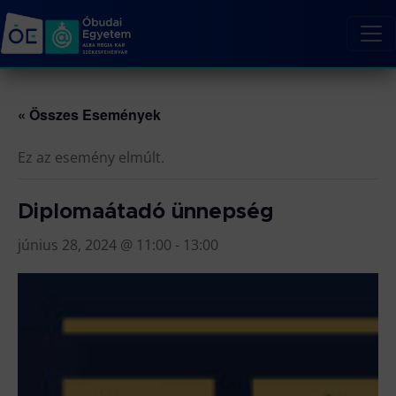
« Összes Események
Ez az esemény elmúlt.
Diplomaátadó ünnepség
június 28, 2024 @ 11:00
-
13:00