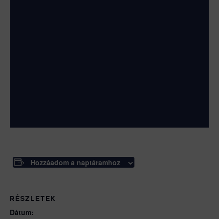
Hozzáadom a naptáramhoz
RÉSZLETEK
Dátum: