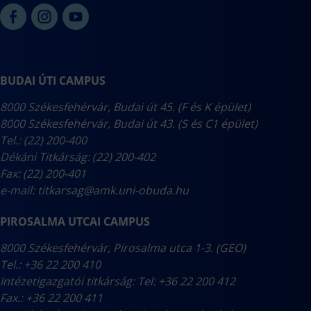
BUDAI ÚTI CAMPUS
8000 Székesfehérvár, Budai út 45. (F és K épület)
8000 Székesfehérvár, Budai út 43. (S és C1 épület)
Tel.: (22) 200-400
Dékáni Titkárság: (22) 200-402
Fax: (22) 200-401
e-mail:
titkarsag@amk.uni-obuda.hu
PIROSALMA UTCAI CAMPUS
8000 Székesfehérvár, Pirosalma utca 1-3. (GEO)
Tel.: +36 22 200 410
Intézetigazgatói titkárság: Tel: +36 22 200 412
Fax.: +36 22 200 411