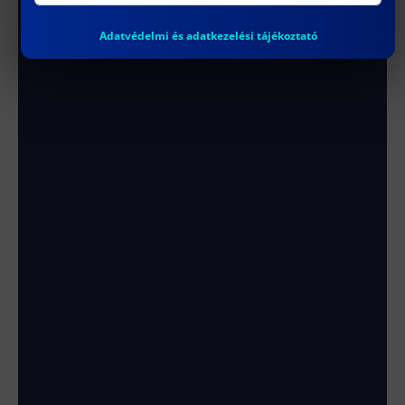
Adatvédelmi és adatkezelési tájékoztató