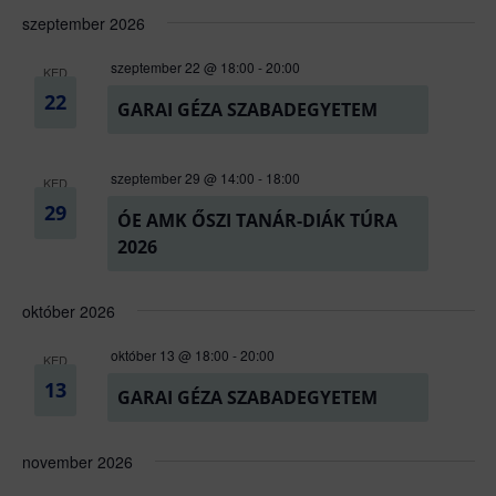
szeptember 2026
szeptember 22 @ 18:00
-
20:00
KED
22
GARAI GÉZA SZABADEGYETEM
szeptember 29 @ 14:00
-
18:00
KED
29
ÓE AMK ŐSZI TANÁR-DIÁK TÚRA
2026
október 2026
október 13 @ 18:00
-
20:00
KED
13
GARAI GÉZA SZABADEGYETEM
november 2026