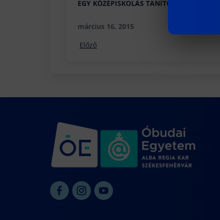
EGY KÖZÉPISKOLÁS TANÍTOTTA AZ EGYE
március 16, 2015
Előző