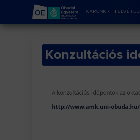
KARUNK
FELVÉTEL
Konzultációs i
A konzultációs időpontok az okta
http://www.amk.uni-obuda.hu