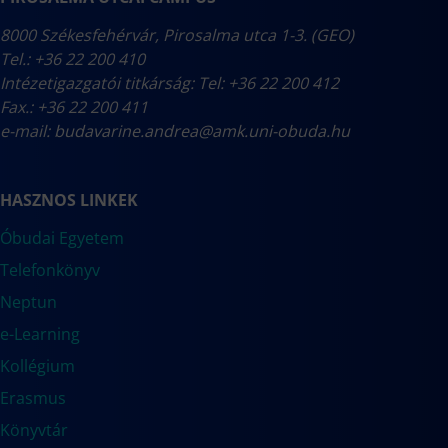
8000 Székesfehérvár, Pirosalma utca 1-3. (GEO)
Tel.: +36 22 200 410
Intézetigazgatói titkárság: Tel: +36 22 200 412
Fax.: +36 22 200 411
e-mail:
budavarine.andrea@amk.uni-obuda.hu
HASZNOS LINKEK
Óbudai Egyetem
Telefonkönyv
Neptun
e-Learning
Kollégium
Erasmus
Könyvtár