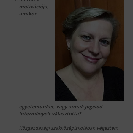
motivációja,
amikor
egyetemünket, vagy annak jogelőd
intézményeit választotta?
Közgazdasági szakközépiskolában végeztem