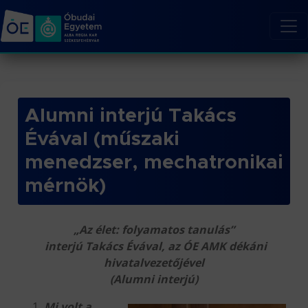
Alumni interjú Takács
Évával (műszaki
menedzser, mechatronikai
mérnök)
„Az élet: folyamatos tanulás”
interjú Takács Évával, az ÓE AMK dékáni
hivatalvezetőjével
(Alumni interjú)
Mi volt a