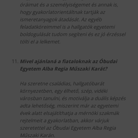
óráimat és a személyiségemet és annak is,
hogy gyakorlatorientáltnak tartják az
ismeretanyagok átadását. Az egyéb
feladatköreimmel is a hallgatók egyetemi
boldogulását tudom segíteni és ez jó érzéssel
tölti el a lelkemet.
Mivel ajánlaná a fiataloknak az Óbudai
Egyetem Alba Regia Műszaki Karát?
Ha szeretne családias, hallgatóbarát
környezetben, egy élhető, szép, vidéki
városban tanulni, és motiválja a duális képzés
adta lehetőség, miszerint már az egyetemi
évek alatt elsajátíthatja a mérnöki szakmák
rejtelmeit a gyakorlatban, akkor várjuk
szeretettel az Óbudai Egyetem Alba Regia
Műszaki Karán.